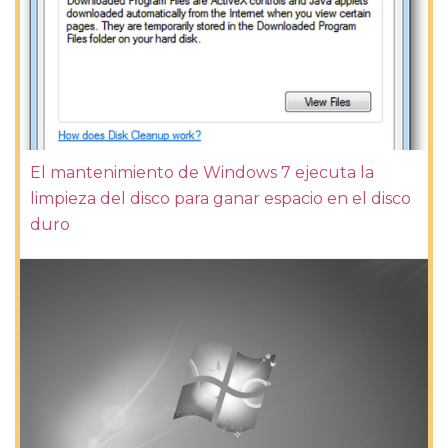
El mantenimiento de Windows 7 ejecuta la
limpieza del disco para ganar espacio en el disco
duro