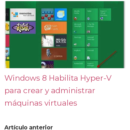
Windows 8 Habilita Hyper-V
para crear y administrar
máquinas virtuales
Artículo anterior