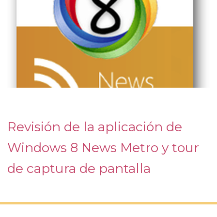
Revisión de la aplicación de
Windows 8 News Metro y tour
de captura de pantalla