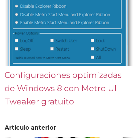
Configuraciones optimizadas
de Windows 8 con Metro UI
Tweaker gratuito
Artículo anterior