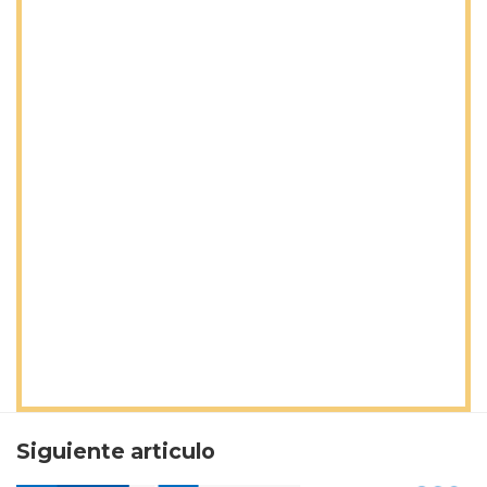
Siguiente articulo