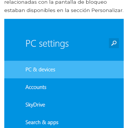
relacionadas con la pantalla de bloqueo
estaban disponibles en la sección Personalizar.