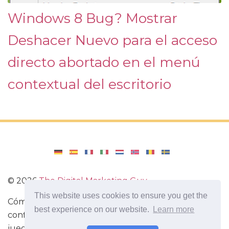
Windows 8 Bug? Mostrar
Deshacer Nuevo para el acceso
directo abortado en el menú
contextual del escritorio
©
2026
The Digital Marketing Guy
This website uses cookies to ensure you get the
Cómo reinstalar Windows en tu computadora, cómo
best experience on our website.
Learn more
configurar Windows. Reseñas de aplicaciones y
juegos para Android, reseñas de dispositivos con el