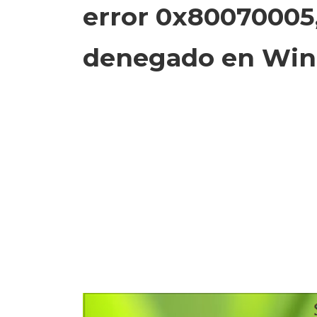
error 0x80070005,
denegado en Win