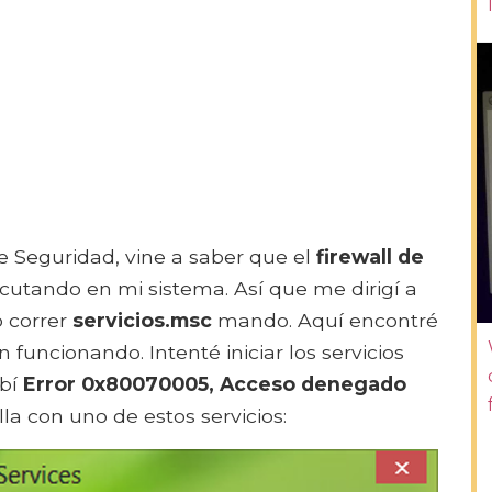
de Seguridad, vine a saber que el
firewall de
ecutando en mi sistema. Así que me dirigí a
 correr
servicios.msc
mando. Aquí encontré
 funcionando. Intenté iniciar los servicios
ibí
Error 0x80070005, Acceso denegado
la con uno de estos servicios: