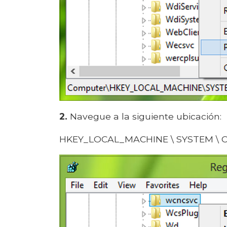
2.
Navegue a la siguiente ubicación:
HKEY_LOCAL_MACHINE \ SYSTEM \ Cur