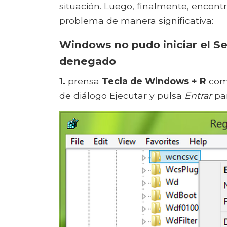
situación. Luego, finalmente, encont
problema de manera significativa:
Windows no pudo iniciar el Se
denegado
1.
prensa
Tecla de Windows + R
comb
de diálogo Ejecutar y pulsa
Entrar
par