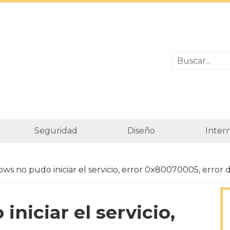
Seguridad
Diseño
Inter
ws no pudo iniciar el servicio, error 0x80070005, erro
niciar el servicio,