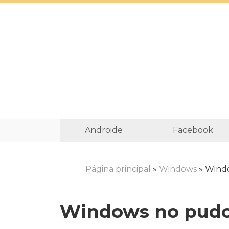
Androide
Facebook
Página principal
»
Windows
» Windo
Windows no pudo i