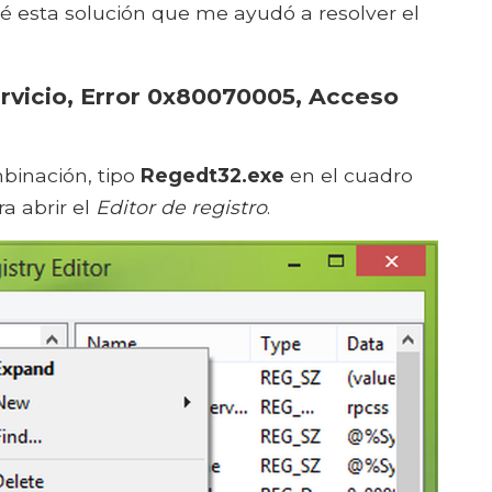
ré esta solución que me ayudó a resolver el
rvicio, Error 0x80070005, Acceso
inación, tipo
Regedt32.exe
en el cuadro
a abrir el
Editor de registro
.