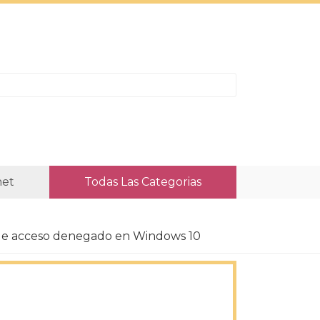
net
Todas Las Categorias
r de acceso denegado en Windows 10