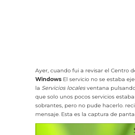
Ayer, cuando fui a revisar el Centro 
Windows
El servicio no se estaba ej
la
Servicios locales
ventana pulsando
que solo unos pocos servicios estaban
sobrantes, pero no pude hacerlo. rec
mensaje. Esta es la captura de pantal