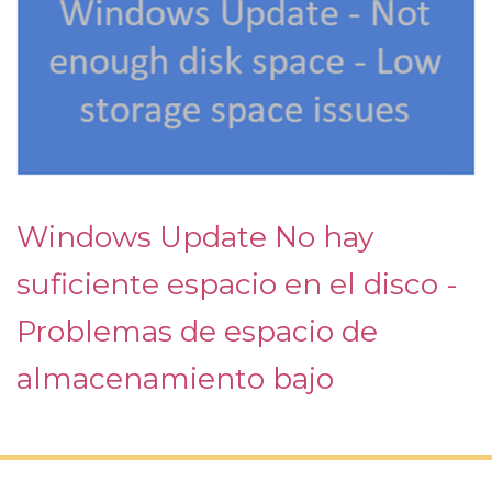
Windows Update No hay
suficiente espacio en el disco -
Problemas de espacio de
almacenamiento bajo