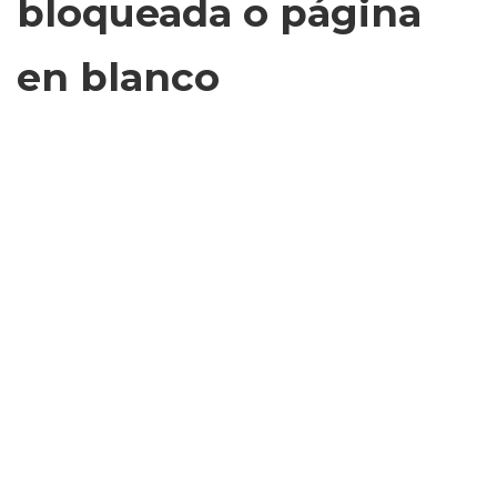
bloqueada o página
en blanco