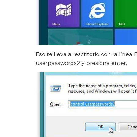
Eso te lleva al escritorio con la líne
userpasswords2 y presiona enter.