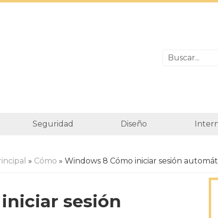
Seguridad
Diseño
Inter
incipal
»
Cómo
» Windows 8 Cómo iniciar sesión automá
niciar sesión