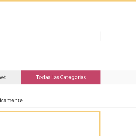
net
Todas Las Categorias
ticamente