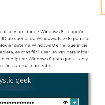
ia al consumidor de Windows 8, la opción
u ID de cuenta de Windows. Esto le permite
alquier sistema Windows 8 en el que inicie
ableta, es más fácil usar un PIN para iniciar
ómo configurar Windows 8 para que usted y
 sesión automáticamente..