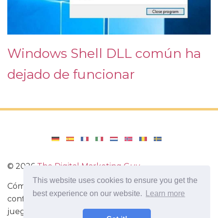
Windows Shell DLL común ha
dejado de funcionar
©
2026
The Digital Marketing Guy
This website uses cookies to ensure you get the
Cómo reinstalar Windows en tu computadora, cómo
best experience on our website.
Learn more
configurar Windows. Reseñas de aplicaciones y
juegos para Android, reseñas de dispositivos con el