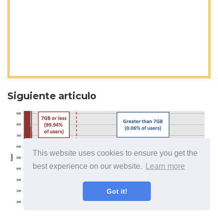
Siguiente articulo
This website uses cookies to ensure you get the
best experience on our website.
Learn more
Got it!