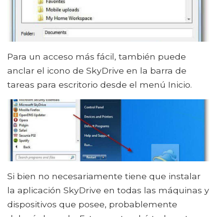
Para un acceso más fácil, también puede
anclar el icono de SkyDrive en la barra de
tareas para escritorio desde el menú Inicio.
Si bien no necesariamente tiene que instalar
la aplicación SkyDrive en todas las máquinas y
dispositivos que posee, probablemente