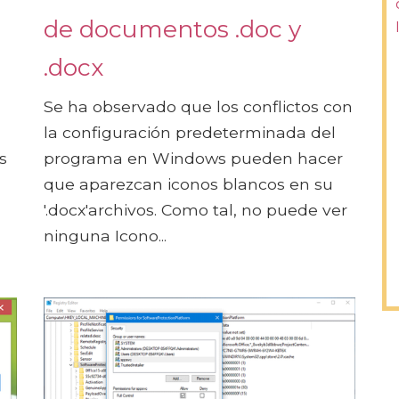
de documentos .doc y
.docx
Se ha observado que los conflictos con
la configuración predeterminada del
s
programa en Windows pueden hacer
que aparezcan iconos blancos en su
'.docx'archivos. Como tal, no puede ver
ninguna Icono...