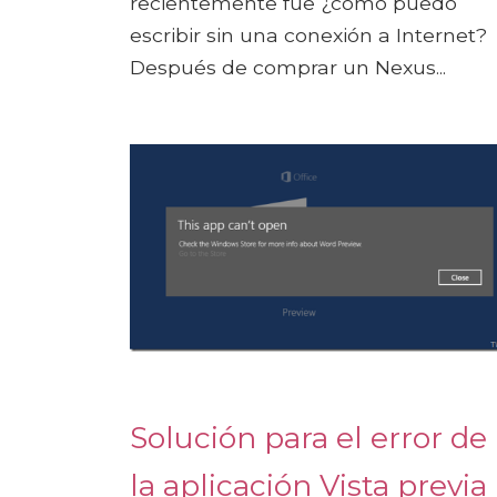
recientemente fue ¿cómo puedo
escribir sin una conexión a Internet?
Después de comprar un Nexus...
Solución para el error de
la aplicación Vista previa