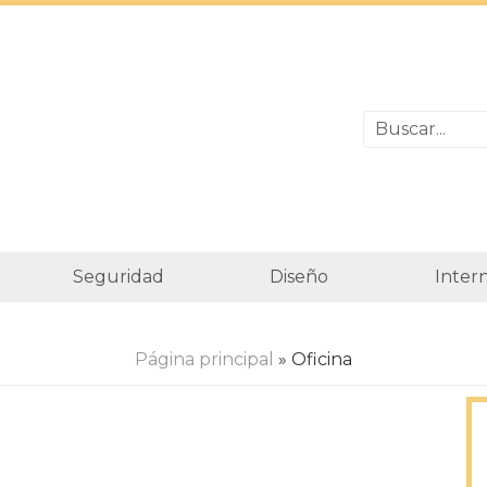
Seguridad
Diseño
Inter
Página principal
» Oficina