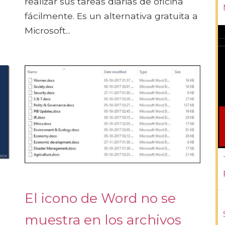
realizar sus tareas diarias de oficina
fácilmente. Es un alternativa gratuita a
Microsoft...
El icono de Word no se
muestra en los archivos