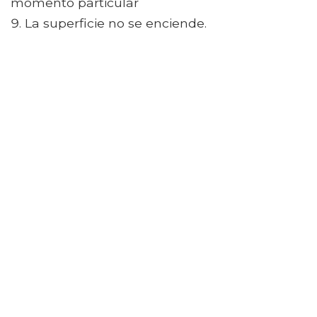
momento particular
La superficie no se enciende.