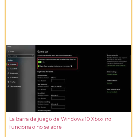
La barra de juego de Windows 10 Xbox no
funciona o no se abre