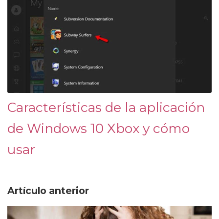
Características de la aplicación
de Windows 10 Xbox y cómo
usar
Artículo anterior