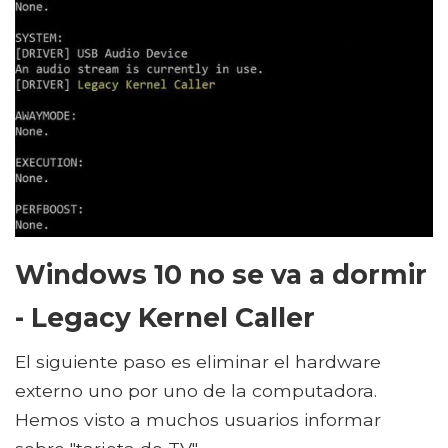
Windows 10 no se va a dormir
- Legacy Kernel Caller
El siguiente paso es eliminar el hardware
externo uno por uno de la computadora.
Hemos visto a muchos usuarios informar